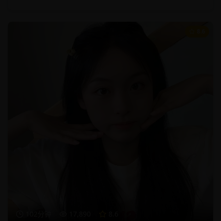
8.6
102分钟
17,890
8.6