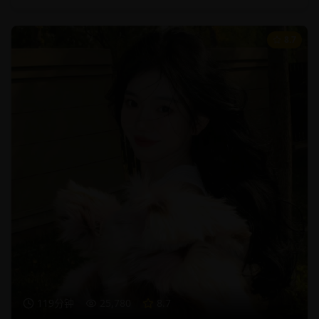
8.7
119分钟
25,780
8.7