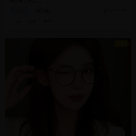
暖和亲情的可贵。
家庭片
温情家庭
2025/2/25
#
家庭
#
温情
#
亲情
8.8