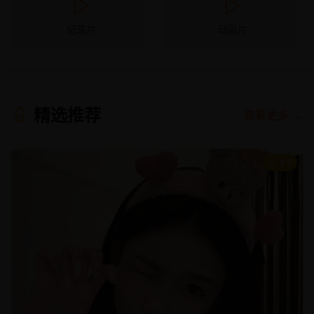
纪录片
动画片
精选推荐
查看更多 →
8.9