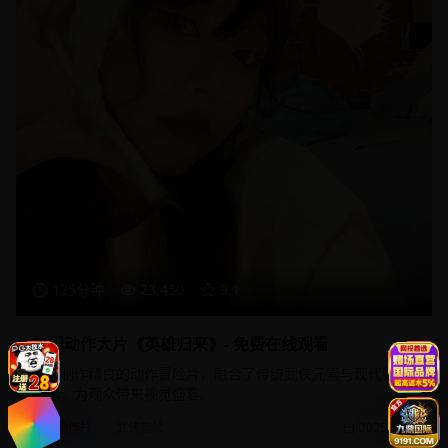
125分钟
23,450
9.1
热门动作大片《英雄归来》- 免费在线观看
一部制作精良的动作冒险片，融合了传统武侠元素与现代特效
技术，为观众带来视觉盛宴。
动作片
武侠冒险
2025/1/20