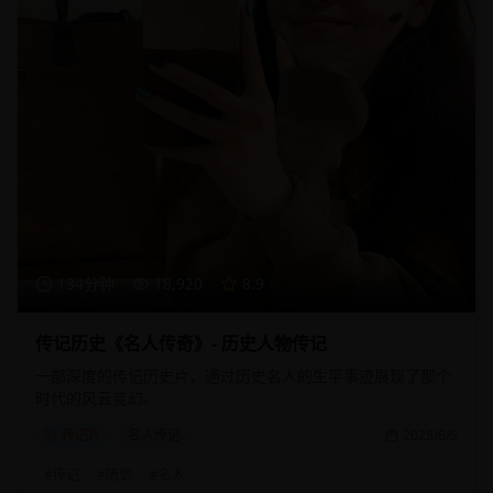
134分钟
18,920
8.9
传记历史《名人传奇》- 历史人物传记
一部深度的传记历史片，通过历史名人的生平事迹展现了那个
时代的风云变幻。
传记片
名人传记
2025/8/5
#
传记
#
历史
#
名人