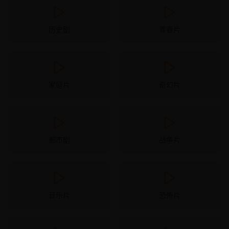
历史剧
青春片
家庭片
奇幻片
都市剧
战争片
音乐片
恐怖片