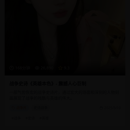
168分钟
26,890
9.3
战争史诗《英雄本色》- 震撼人心巨制
一部气势恢宏的战争史诗片，通过宏大的场面和深刻的人物刻
画展现了战争的残酷与英雄的伟大。
战争片
史诗战争
2025/3/10
#
战争
#
史诗
#
英雄