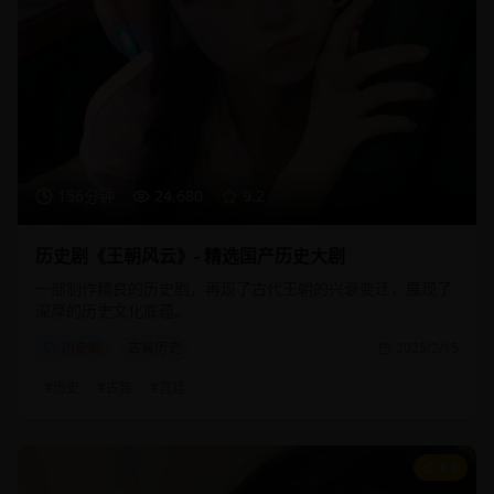
156分钟
24,680
9.2
历史剧《王朝风云》- 精选国产历史大剧
一部制作精良的历史剧，再现了古代王朝的兴衰变迁，展现了
深厚的历史文化底蕴。
历史剧
古装历史
2025/2/15
#
历史
#
古装
#
宫廷
8.9