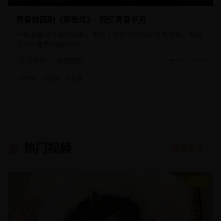
青春校园剧《那些年》- 回忆青春岁月
一部温馨的青春校园剧，讲述了学生时代的友情与爱情，唤起
观众对青春的美好回忆。
青春片
校园青春
2025/2/20
#
青春
#
校园
#
友情
热门视频
查看更多 →
9.1