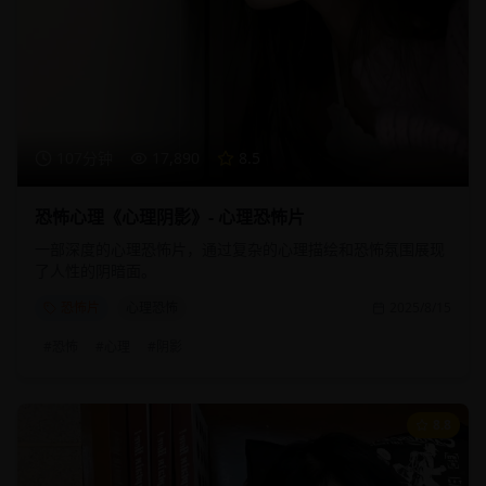
107分钟
17,890
8.5
恐怖心理《心理阴影》- 心理恐怖片
一部深度的心理恐怖片，通过复杂的心理描绘和恐怖氛围展现
了人性的阴暗面。
恐怖片
心理恐怖
2025/8/15
#
恐怖
#
心理
#
阴影
8.8