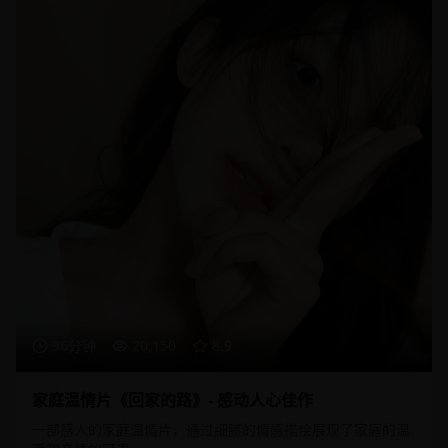
96分钟
20,150
8.9
家庭温情片《回家的路》- 感动人心佳作
一部感人的家庭温情片，通过细腻的情感描绘展现了家庭的温