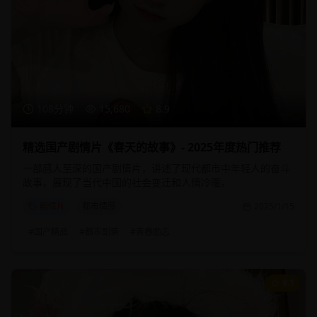
108分钟
15,680
8.9
精选国产剧情片《春天的故事》- 2025年度热门推荐
一部感人至深的国产剧情片，讲述了现代都市中年轻人的奋斗
故事，展现了当代中国的社会变迁和人情冷暖。
剧情片
都市情感
2025/1/15
#
国产精品
#
都市剧情
#
青春励志
9.1