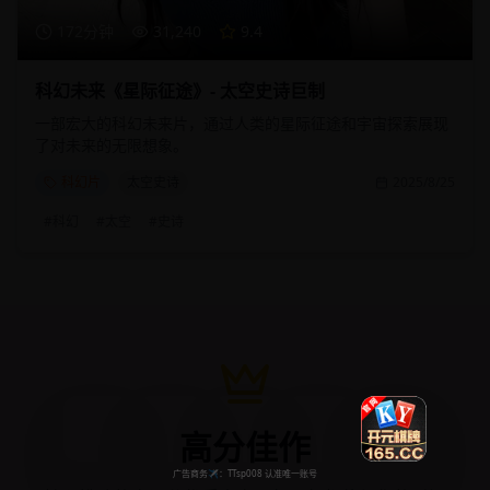
172分钟
31,240
9.4
科幻未来《星际征途》- 太空史诗巨制
一部宏大的科幻未来片，通过人类的星际征途和宇宙探索展现
了对未来的无限想象。
科幻片
太空史诗
2025/8/25
#
科幻
#
太空
#
史诗
高分佳作